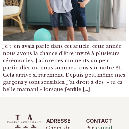
Je t’ en avais parlé dans cet article, cette année
nous avons la chance d’être invité à plusieurs
cérémonies. J’adore ces moments un peu
particulier ou nous sommes tous sur notre 31.
Cela arrive si rarement. Depuis peu, même mes
garçons y sont sensibles. J’ai droit à des » tu es
belle maman! » lorsque j’enfile […]
ADRESSE
CONTACT
Chem. de
Par
e-mail