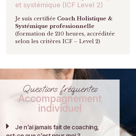
et systémique (ICF Level 2)
Je suis certifiée
Coach Holistique &
Systémique professionnelle
(formation de 210 heures, accréditée
selon les critères ICF – Level 2)
Questions fréquentes
Accompagnement
individuel
Je n’ai jamais fait de coaching,
est-ce que c’est pour moi ?