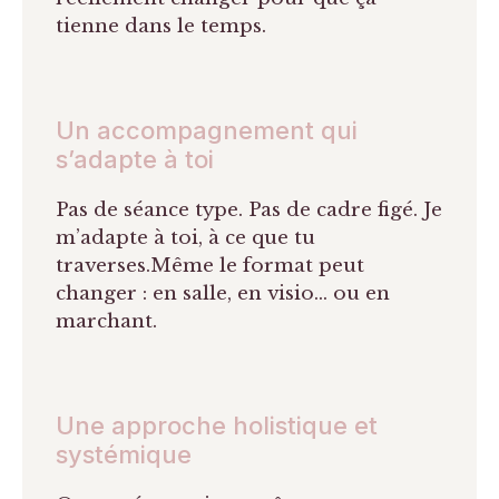
tienne dans le temps.
Un accompagnement qui
s’adapte à toi
Pas de séance type. Pas de cadre figé. Je
m’adapte à toi, à ce que tu
traverses.Même le format peut
changer : en salle, en visio… ou en
marchant.
Une approche holistique et
systémique