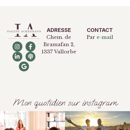
ADRESSE
CONTACT
Chem. de
Par
e-mail
Bramafan 2,
1337 Vallorbe
Mon quotidien sur instagram