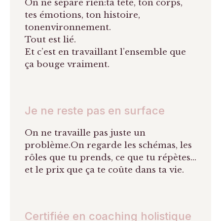
On ne sépare rien:ta tête, ton corps,
tes émotions, ton histoire,
tonenvironnement.
Tout est lié.
Et c’est en travaillant l’ensemble que
ça bouge vraiment.
Je ne reste pas en surface
On ne travaille pas juste un
problème.On regarde les schémas, les
rôles que tu prends, ce que tu répètes…
et le prix que ça te coûte dans ta vie.
Certifiée en coaching holistique