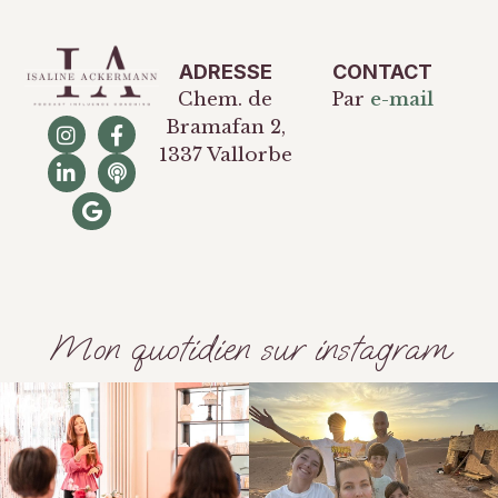
ADRESSE
CONTACT
Chem. de
Par
e-mail
Bramafan 2,
1337 Vallorbe
Mon quotidien sur instagram