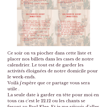
Ce soir on va piocher dans cette liste et
placer nos billets dans les cases de notre
calendrier. Le tout est de garder les
activités éloignées de notre domicile pour
le week-ends.
Voilà j’espère que ce partage vous sera
utile .
La seule date à garder en tête pour moi en
tous cas c’est le 22.12 ou les chants se
feront au Paul Klee. Et je me réjouis d’aller