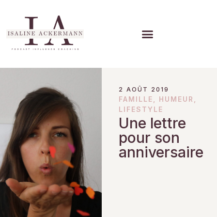
2 AOÛT 2019
FAMILLE
,
HUMEUR
,
LIFESTYLE
Une lettre
pour son
anniversaire