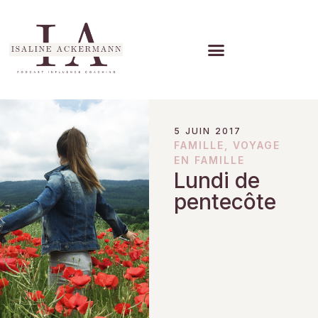
5 JUIN 2017
FAMILLE
,
VOYAGE
EN FAMILLE
Lundi de
pentecôte