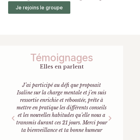
Je rejoins le groupe
Témoignages
Elles en parlent
J’ai participé au défi que proposait
Isali
Isaline sur la charge mentale et j’en suis
défi j
ressortie enrichie et réboostée, prête à
une sup
mettre en pratique les différents conseils
chal
e
et les nouvelles habitudes qu’elle nous a
transmis durant ces 21 jours. Merci pour
ta bienveillance et ta bonne humeur