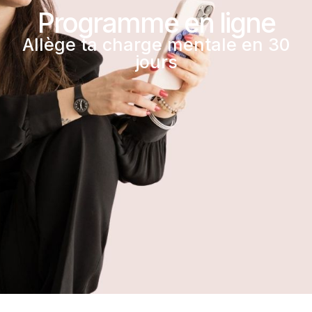
Programme en ligne
Allège ta charge mentale en 30
jours