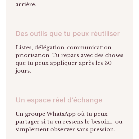
arrière.
Des outils que tu peux réutiliser
Listes, délégation, communication,
priorisation. Tu repars avec des choses
que tu peux appliquer après les 30
jours.
Un espace réel d’échange
Un groupe WhatsApp où tu peux
partager si tu en ressens le besoin… ou
simplement observer sans pression.