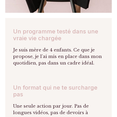
Un programme testé dans une
vraie vie chargée
Je suis mère de 4 enfants. Ce que je
propose, je l’ai mis en place dans mon
quotidien, pas dans un cadre idéal.
Un format qui ne te surcharge
pas
Une seule action par jour. Pas de
longues vidéos, pas de devoirs à