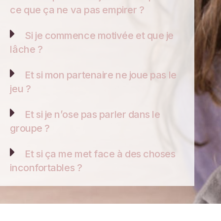
ce que ça ne va pas empirer ?
Si je commence motivée et que je
lâche ?
Et si mon partenaire ne joue pas le
jeu ?
Et si je n’ose pas parler dans le
groupe ?
Et si ça me met face à des choses
inconfortables ?