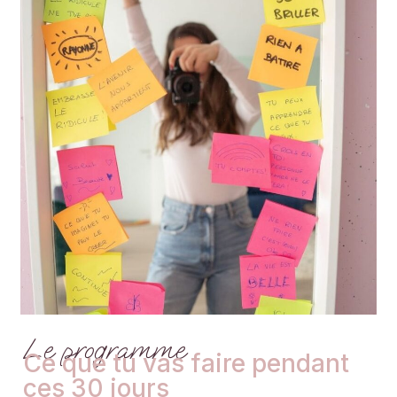
Le programme
Ce que tu vas faire pendant
ces 30 jours