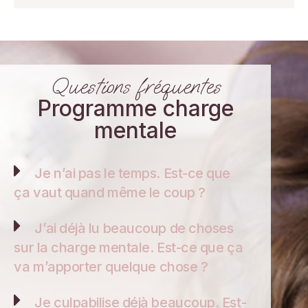
Questions fréquentes
Programme charge
mentale
Je n’ai pas le temps. Est-ce que
ça vaut quand même le coup ?
J’ai déjà lu beaucoup de choses
sur la charge mentale. Est-ce que ça
va m’apporter quelque chose ?
Je culpabilise déjà beaucoup. Est-