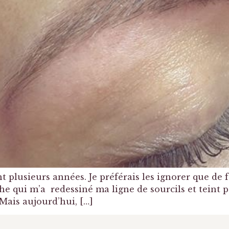
t plusieurs années. Je préférais les ignorer que de fa
e qui m’a redessiné ma ligne de sourcils et teint p
Mais aujourd’hui, […]