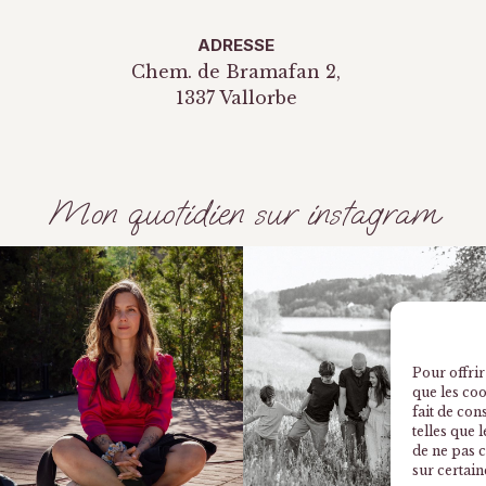
ADRESSE
Chem. de Bramafan 2,
1337 Vallorbe
Mon quotidien sur instagram
Pour offrir
que les co
fait de con
telles que 
de ne pas c
sur certain