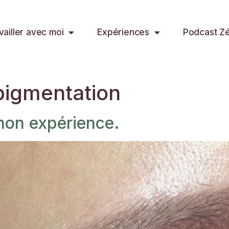
vailler avec moi
Expériences
Podcast Zér
igmentation
mon expérience.