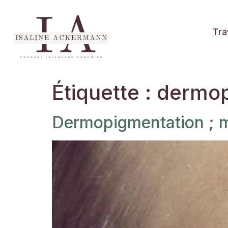
Tra
Étiquette :
dermop
Dermopigmentation ; 