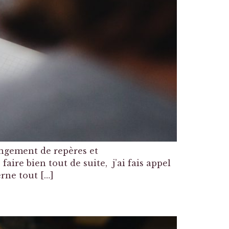
ngement de repères et
ire bien tout de suite, j’ai fais appel
rne tout […]