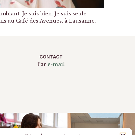
biant. Je suis bien. Je suis seule.
suis au Café des Avenues, à Lausanne.
CONTACT
Par
e-mail