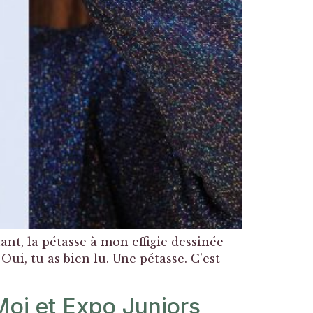
ant, la pétasse à mon effigie dessinée
ui, tu as bien lu. Une pétasse. C’est
Moi et Expo Juniors