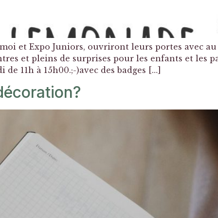
 moi et Expo Juniors, ouvriront leurs portes avec 
tres et pleins de surprises pour les enfants et les p
i de 11h à 15h00.;-)avec des badges […]
décoration?