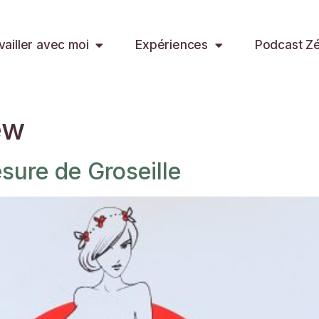
vailler avec moi
Expériences
Podcast Zér
ew
esure de Groseille