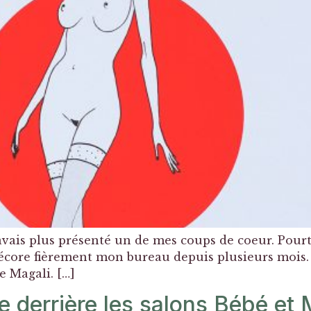
’avais plus présenté un de mes coups de coeur. Pourt
décore fièrement mon bureau depuis plusieurs mois. O
e Magali. […]
 derrière les salons Bébé et 