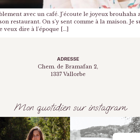
ablement avec un café. J’écoute le joyeux brouhaha am
e son restaurant. On s’y sent comme à la maison. Je 
je veux dire à l’époque […]
ADRESSE
Chem. de Bramafan 2,
1337 Vallorbe
Mon quotidien sur instagram