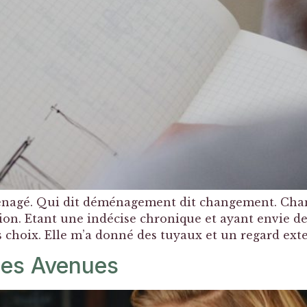
nagé. Qui dit déménagement dit changement. Cha
n. Etant une indécise chronique et ayant envie de fa
choix. Elle m’a donné des tuyaux et un regard exte
 des Avenues