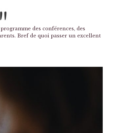
au programme des conférences, des
arents. Bref de quoi passer un excellent