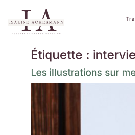
Tra
Étiquette :
intervi
Les illustrations sur m