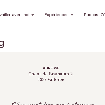
vailler avec moi
Expériences
Podcast Zér
ng
ADRESSE
Chem. de Bramafan 2,
1337 Vallorbe
Mon quotidien sur instagram