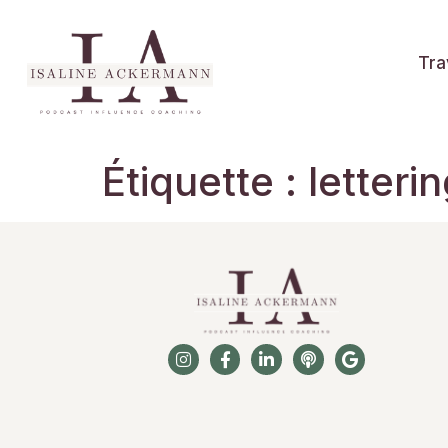
Tra
Étiquette :
letteri