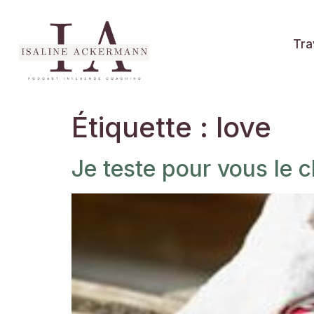
Tra
Étiquette :
love
Je teste pour vous le c