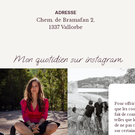
ADRESSE
Chem. de Bramafan 2,
1337 Vallorbe
Mon quotidien sur instagram
Pour offrir
que les co
fait de con
telles que 
de ne pas c
sur certain