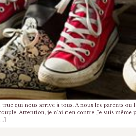
 truc qui nous arrive à tous. A nous les parents ou les
couple. Attention, je n’ai rien contre. Je suis même 
[…]