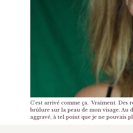
C’est arrivé comme ça. Vraiment. Des r
brûlure sur la peau de mon visage. Au dé
aggravé, à tel point que je ne pouvais p