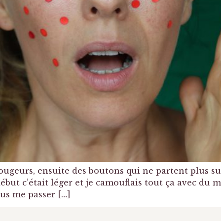
ougeurs, ensuite des boutons qui ne partent plus su
but c’était léger et je camouflais tout ça avec du m
lus me passer […]