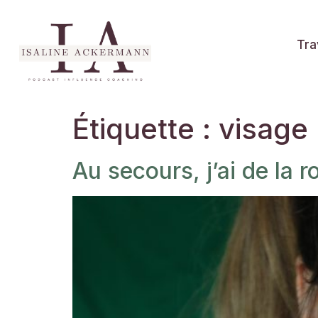
Tra
Étiquette :
visage
Au secours, j’ai de la 