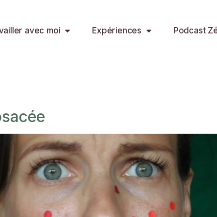
vailler avec moi
Expériences
Podcast Zér
rosacée