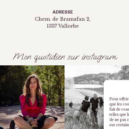
ADRESSE
Chem. de Bramafan 2,
1337 Vallorbe
Mon quotidien sur instagram
Pour offrir
que les co
fait de con
telles que 
de ne pas c
sur certain